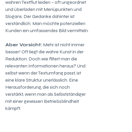
wahren Textflut leiden – oft ungeordnet 
und überladen mit Menüpunkten und 
Slogans. Der Gedanke dahinter ist 
verständlich: Man möchte potenziellen 
Kunden ein umfassendes Bild vermitteln.
Aber Vorsicht:
 Mehr ist nicht immer 
besser! Oft liegt die wahre Kunst in der 
Reduktion. Doch wie filtert man die 
relevanten Informationen heraus? Und 
selbst wenn der Textumfang passt, ist 
eine klare Struktur unerlässlich. Eine 
Herausforderung, die sich noch 
verstärkt, wenn man als Selbstständiger 
mit einer gewissen Betriebsblindheit 
kämpft.