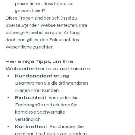
präsentieren, dass Interesse 
geweckt wird?
Diese Fragen sind der Schlüssel zu 
überzeugenden Webseitentexten. Ihre 
bisherige Arbeit ist ein guter Anfang, 
doch nun gilt es, den Fokus auf das 
Wesentliche zu richten.
Hier einige Tipps, um Ihre 
Webseitentexte zu optimieren:
Kundenorientierung
: 
Beantworten Sie die drängendsten 
Fragen Ihrer Kunden.
Einfachheit
: Vermeiden Sie 
Fachbegriffe und erklären Sie 
komplexe Sachverhalte 
verständlich.
Konkretheit
: Beschreiben Sie 
nicht nur Ihre Leistungen, sondern 