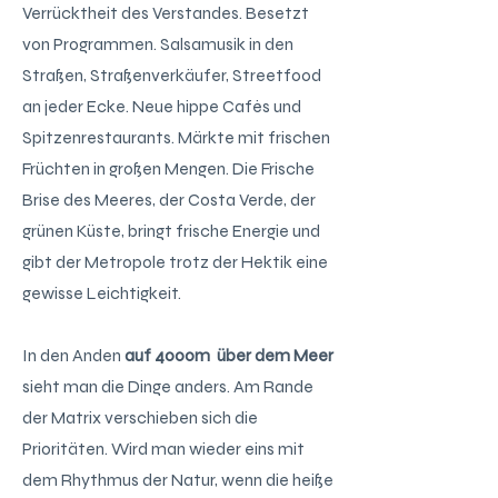
Verrücktheit des Verstandes. Besetzt
von Programmen. Salsamusik in den
Straßen, Straßenverkäufer, Streetfood
an jeder Ecke. Neue hippe Cafés und
Spitzenrestaurants. Märkte mit frischen
Früchten in großen Mengen. Die Frische
Brise des Meeres, der Costa Verde, der
grünen Küste, bringt frische Energie und
gibt der
Metropole trotz der Hektik eine
gewisse Leichtigkeit.
In den Anden
auf 4000m über dem Meer
sieht man die Dinge anders. Am Rande
der Matrix verschieben sich die
Prioritäten. Wird man wieder eins mit
dem Rhythmus der
Natur, wenn die heiße