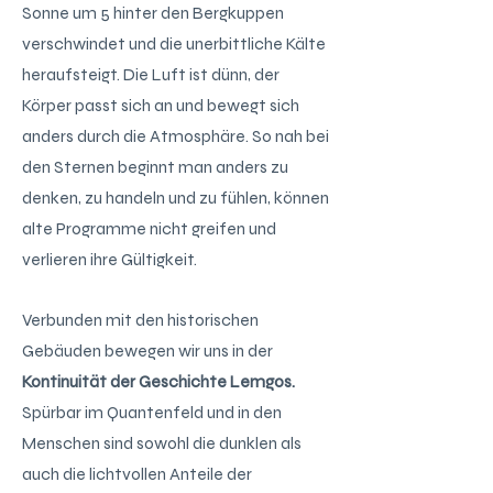
Sonne um 5 hinter den Bergkuppen
verschwindet und die unerbittliche Kälte
heraufsteigt. Die Luft ist dünn, der
Körper passt sich an und bewegt sich
anders durch die Atmosphäre. So nah bei
den Sternen beginnt man anders zu
denken, zu handeln und zu fühlen, können
alte Programme nicht greifen und
verlieren ihre Gültigkeit.
Verbunden mit den historischen
Gebäuden bewegen wir uns in der
Kontinuität der Geschichte Lemgos.
Spürbar im Quantenfeld und in den
Menschen sind sowohl die dunklen als
auch die lichtvollen Anteile der