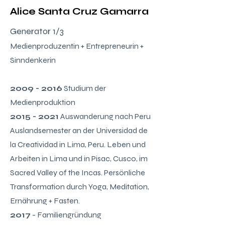
Alice Santa Cruz Gamarra
Generator 1/3
Medienproduzentin + Entrepreneurin +
S
inndenkerin
2009 - 2016
Studium der
Medienproduktion
2015 - 2021
Auswanderung nach Peru
Auslandsemester an der Universidad de
la Creatividad in Lima, Peru. Leben und
Arbeiten in Lima und in Pisac, Cusco, im
Sacred Valley of the Incas. Persönliche
Transformation durch Yoga, Meditation,
Ernährung + Fasten.
2017
- Familiengründung